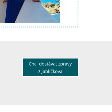
Chci dostávat zprávy
z Jablíčkova