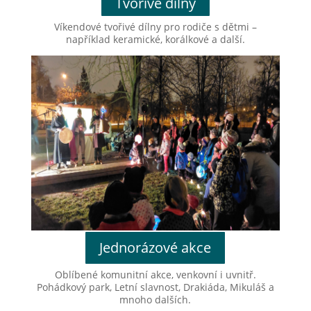
Tvořivé dílny
Víkendové tvořivé dílny pro rodiče s dětmi –
například keramické, korálkové a další.
Jednorázové akce
Oblíbené komunitní akce, venkovní i uvnitř.
Pohádkový park, Letní slavnost, Drakiáda, Mikuláš a
mnoho dalších.